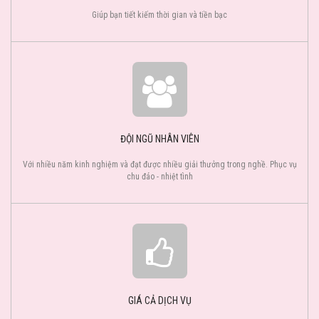
Giúp bạn tiết kiếm thời gian và tiền bạc
ĐỘI NGŨ NHÂN VIÊN
Với nhiều năm kinh nghiệm và đạt được nhiều giải thưởng trong nghề. Phục vụ
chu đáo - nhiệt tình
GIÁ CẢ DỊCH VỤ