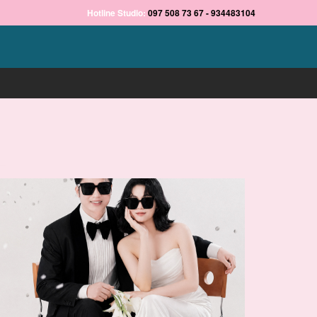
Hotline Studio:
097 508 73 67 - 934483104