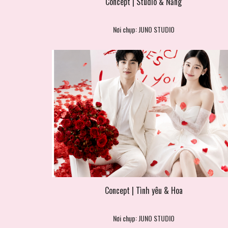
Concept | Studio & Nắng
Nơi chụp: JUNO STUDIO
Concept | Tình yêu & Hoa
Nơi chụp: JUNO STUDIO