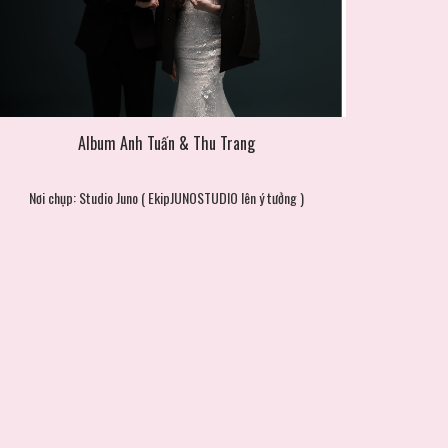
Album Anh Tuấn & Thu Trang
Nơi chụp: Studio Juno ( EkipJUNOSTUDIO lên ý tưởng )