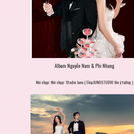
Album Nguyễn Nam & Phi Nhung
Nơi chụp: Nơi chụp: Studio Juno ( EkipJUNOSTUDIO lên ý tưởng )