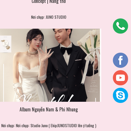
Concept | Nàng thơ
Nơi chụp: JUNO STUDIO
Album Nguyễn Nam & Phi Nhung
Nơi chụp: Nơi chụp: Studio Juno ( EkipJUNOSTUDIO lên ý tưởng )