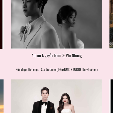
Album Nguyễn Nam & Phi Nhung
Nơi chụp: Nơi chụp: Studio Juno ( EkipJUNOSTUDIO lên ý tưởng )