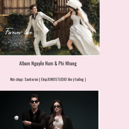
Album Nguyễn Nam & Phi Nhung
Nơi chụp: Santorini ( EkipJUNOSTUDIO lên ý tưởng )